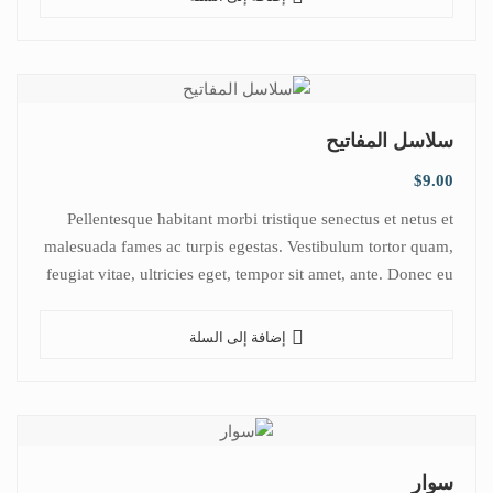
سلاسل المفاتيح
$
9.00
Pellentesque habitant morbi tristique senectus et netus et
malesuada fames ac turpis egestas. Vestibulum tortor quam,
feugiat vitae, ultricies eget, tempor sit amet, ante. Donec eu
libero sit amet…
إضافة إلى السلة
سوار