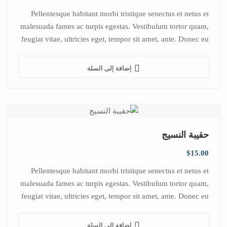
Pellentesque habitant morbi tristique senectus et netus et
malesuada fames ac turpis egestas. Vestibulum tortor quam,
feugiat vitae, ultricies eget, tempor sit amet, ante. Donec eu
libero sit amet…
إضافة إلى السلة
حقيبة النسيج
$
15.00
Pellentesque habitant morbi tristique senectus et netus et
malesuada fames ac turpis egestas. Vestibulum tortor quam,
feugiat vitae, ultricies eget, tempor sit amet, ante. Donec eu
libero sit amet…
إضافة إلى السلة