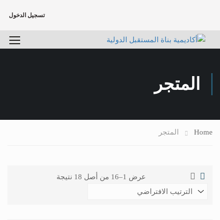
تسجيل الدخول
المتجر
Home
المتجر
عرض 1–16 من أصل 18 نتيجة