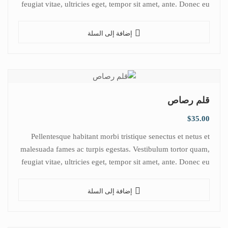
feugiat vitae, ultricies eget, tempor sit amet, ante. Donec eu
libero sit amet…
إضافة إلى السلة
قلم رصاص
$
35.00
Pellentesque habitant morbi tristique senectus et netus et
malesuada fames ac turpis egestas. Vestibulum tortor quam,
feugiat vitae, ultricies eget, tempor sit amet, ante. Donec eu
libero sit amet…
إضافة إلى السلة