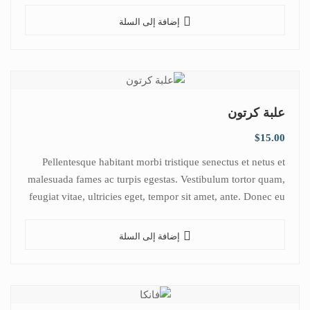
إضافة إلى السلة
علبة كرتون
$
15.00
Pellentesque habitant morbi tristique senectus et netus et
malesuada fames ac turpis egestas. Vestibulum tortor quam,
feugiat vitae, ultricies eget, tempor sit amet, ante. Donec eu
libero sit amet…
إضافة إلى السلة