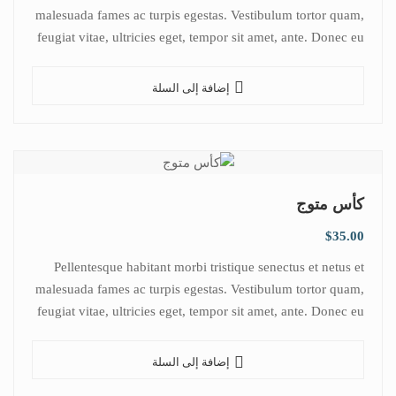
malesuada fames ac turpis egestas. Vestibulum tortor quam,
feugiat vitae, ultricies eget, tempor sit amet, ante. Donec eu
libero sit amet…
إضافة إلى السلة
كأس متوج
$
35.00
Pellentesque habitant morbi tristique senectus et netus et
malesuada fames ac turpis egestas. Vestibulum tortor quam,
feugiat vitae, ultricies eget, tempor sit amet, ante. Donec eu
libero sit amet…
إضافة إلى السلة