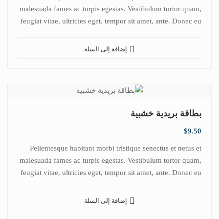
malesuada fames ac turpis egestas. Vestibulum tortor quam,
feugiat vitae, ultricies eget, tempor sit amet, ante. Donec eu
libero sit amet…
إضافة إلى السلة
بطاقة بريدية خشبية
$
9.50
Pellentesque habitant morbi tristique senectus et netus et
malesuada fames ac turpis egestas. Vestibulum tortor quam,
feugiat vitae, ultricies eget, tempor sit amet, ante. Donec eu
libero sit amet…
إضافة إلى السلة