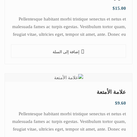
$
15.00
Pellentesque habitant morbi tristique senectus et netus et
malesuada fames ac turpis egestas. Vestibulum tortor quam,
feugiat vitae, ultricies eget, tempor sit amet, ante. Donec eu
libero sit amet…
إضافة إلى السلة
علامة الأمتعة
$
9.60
Pellentesque habitant morbi tristique senectus et netus et
malesuada fames ac turpis egestas. Vestibulum tortor quam,
feugiat vitae, ultricies eget, tempor sit amet, ante. Donec eu
libero sit amet…