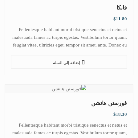
فانكا
$
11.80
Pellentesque habitant morbi tristique senectus et netus et
malesuada fames ac turpis egestas. Vestibulum tortor quam,
feugiat vitae, ultricies eget, tempor sit amet, ante. Donec eu
libero sit amet…
إضافة إلى السلة
فورستن هاتشن
$
18.30
Pellentesque habitant morbi tristique senectus et netus et
malesuada fames ac turpis egestas. Vestibulum tortor quam,