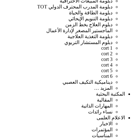
دبلومة المبيعات الاحترافية
دبلومة المدرب المحترف الدولي TOT
دبلومة الطاقة والحياة
دبلومة التنويم الإيحائي
دبلوم العلاج بخط الزمن
الماجستير المصغر لإدارة الأعمال
دبلومة التغذية العلاجية
دبلوم المستشار التربوي
cort 1
cort 2
cort 3
cort 4
cort 5
cort 6
ديناميكية التكيف العصبي
المزيد …
المكتبة البحثية
المقالية
المهارات الذاتية
نساء رائدات
الاعلام العلمى
الاخبار
المؤتمرات
المناسبات