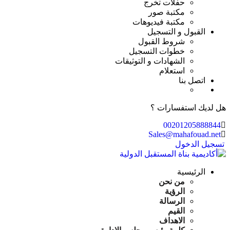
حفلات تخرج
مكتبة صور
مكتبة فيديوهات
القبول و التسجيل
شروط القبول
خطوات التسجيل
الشهادات و التوثيقات
استعلام
اتصل بنا
هل لديك استفسارات ؟
00201205888844
Sales@mahafouad.net
تسجيل الدخول
الرئيسية
من نحن
الرؤية
الرسالة
القيم
الاهداف