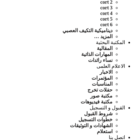
cort 2
cort 3
cort 4
cort 5
cort 6
ديناميكية التكيف العصبي
المزيد …
المكتبة البحثية
المقالية
المهارات الذاتية
نساء رائدات
الاعلام العلمى
الاخبار
المؤتمرات
المناسبات
حفلات تخرج
مكتبة صور
مكتبة فيديوهات
القبول و التسجيل
شروط القبول
خطوات التسجيل
الشهادات و التوثيقات
استعلام
اتصل بنا