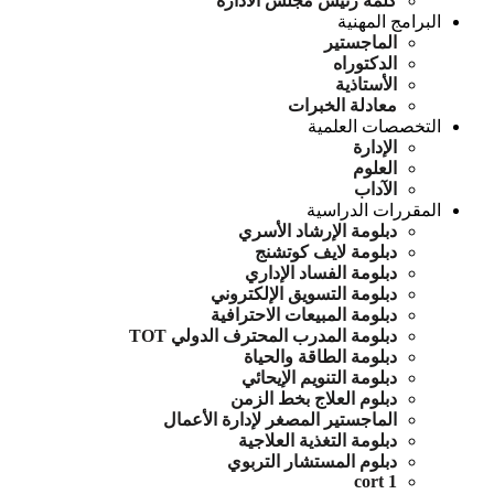
كلمة رئيس مجلس الادارة
البرامج المهنية
الماجستير
الدكتوراه
الأستاذية
معادلة الخبرات
التخصصات العلمية
الإدارة
العلوم
الآداب
المقررات الدراسية
دبلومة الإرشاد الأسري
دبلومة لايف كوتشنج
دبلومة الفساد الإداري
دبلومة التسويق الإلكتروني
دبلومة المبيعات الاحترافية
دبلومة المدرب المحترف الدولي TOT
دبلومة الطاقة والحياة
دبلومة التنويم الإيحائي
دبلوم العلاج بخط الزمن
الماجستير المصغر لإدارة الأعمال
دبلومة التغذية العلاجية
دبلوم المستشار التربوي
cort 1