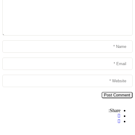
Share: