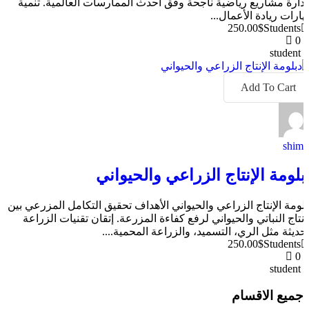
إدارة مشاريع رياضية ناجحة وفق أحدث الممارسات العالمية. تنمية
هارات ريادة الأعمال...
250.00$
Students
0
student
Add To Cart
shima
بلومة الإنتاج الزراعي والحيواني
بلومة الإنتاج الزراعي والحيواني الأهداف تحقيق التكامل المزرعي بين
لإنتاج النباتي والحيواني لرفع كفاءة المزرعة. إتقان تقنيات الزراعة
لحديثة مثل الري، التسميد، والزراعة المحمية....
250.00$
Students
0
student
جميع الاقسام