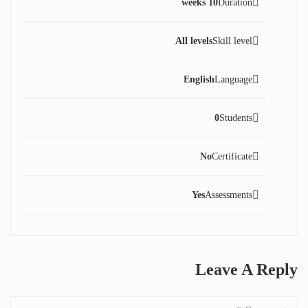
10 weeks
Duration
All levels
Skill level
English
Language
0
Students
No
Certificate
Yes
Assessments
Leave A Reply