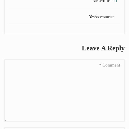
No
Certificate
Yes
Assessments
Leave A Reply