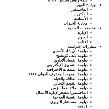
كلمة رئيس مجلس الادارة
البرامج المهنية
الماجستير
الدكتوراه
الأستاذية
معادلة الخبرات
التخصصات العلمية
الإدارة
العلوم
الآداب
المقررات الدراسية
دبلومة الإرشاد الأسري
دبلومة لايف كوتشنج
دبلومة الفساد الإداري
دبلومة التسويق الإلكتروني
دبلومة المبيعات الاحترافية
دبلومة المدرب المحترف الدولي TOT
دبلومة الطاقة والحياة
دبلومة التنويم الإيحائي
دبلوم العلاج بخط الزمن
الماجستير المصغر لإدارة الأعمال
دبلومة التغذية العلاجية
دبلوم المستشار التربوي
cort 1