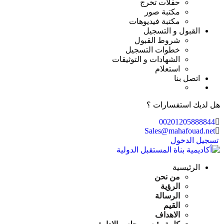
حفلات تخرج
مكتبة صور
مكتبة فيديوهات
القبول و التسجيل
شروط القبول
خطوات التسجيل
الشهادات و التوثيقات
استعلام
اتصل بنا
هل لديك استفسارات ؟
00201205888844
Sales@mahafouad.net
تسجيل الدخول
الرئيسية
من نحن
الرؤية
الرسالة
القيم
الاهداف