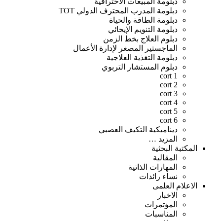
دبلومة المبيعات الاحترافية
دبلومة المدرب المحترف الدولي TOT
دبلومة الطاقة والحياة
دبلومة التنويم الإيحائي
دبلوم العلاج بخط الزمن
الماجستير المصغر لإدارة الأعمال
دبلومة التغذية العلاجية
دبلوم المستشار التربوي
cort 1
cort 2
cort 3
cort 4
cort 5
cort 6
ديناميكية التكيف العصبي
المزيد …
المكتبة البحثية
المقالية
المهارات الذاتية
نساء رائدات
الاعلام العلمى
الاخبار
المؤتمرات
المناسبات