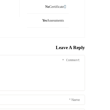
No
Certificate
Yes
Assessments
Leave A Reply