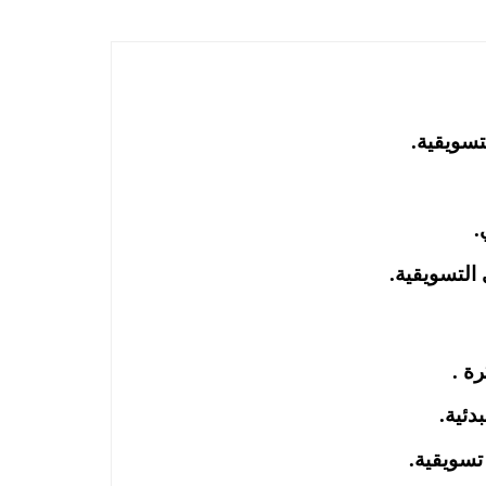
تسويقية.
.
 التسويقية.
ة .
دئية.
سويقية.