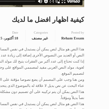
كيفية اظهار افضل ما لديك
Date
Categories
Posted by
Reham Essam
غير مصنف
18 أكتوبر، 2015
هذا النص هو مثال لنص يمكن أن يستبدل في نفس المساحة،
النص أو العديد من النصوص الأخرى إضافة إلى زيادة عدد 
إذا كنت تحتاج إلى عدد أكبر من الفقرات يتيح لك مولد ال
لغوية، مولد النص العربى مفيد لمصممي المواقع على وج
لتصميم الموقع.
ومن هنا وجب على المصمم أن يضع نصوصا مؤقتة على التص
عناء البحث عن نص بديل لا علاقة له بالموضوع الذى يتحد
هذا النص يمكن أن يتم تركيبه على أي تصميم دون مشكلة ف
نصاً بديلاً ومؤقتاً.
هذا النص هو مثال لنص يمكن أن يستبدل في نفس المساحة،