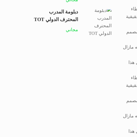
طاء
دبلومة المدرب
قيقية
المحترف الدولي TOT
مجاني
لمصمم
 مازال
 هذا
طاء
قيقية
لمصمم
 مازال
 هذا