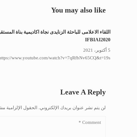
You may also like
اللقاء الاعلامى للباحثة الزنايدى نجاة اكاديمية بناة المستق
IFBIAI2020
5 أكتوبر، 2021
https://www.youtube.com/watch?v=7qRfbNv65CQ&t=19s
Leave A Reply
لن يتم نشر عنوان بريدك الإلكتروني.
الحقول الإلزامية مشا