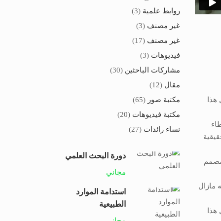
روابط علمية
(3)
غير مصنف
(3)
غير مصنف
(17)
فيديوهات
(3)
مشاركات الباحثين
(30)
مقال
(12)
 هذا
مكتبة صور
(65)
مكتبة فيديوهات
(20)
طاء
نساء رائدات
(27)
قيقية
دورة البحث العلمي
لمصمم
مجاني
 مازال
استدامة الموارد
الطبيعية
 هذا
مجاني