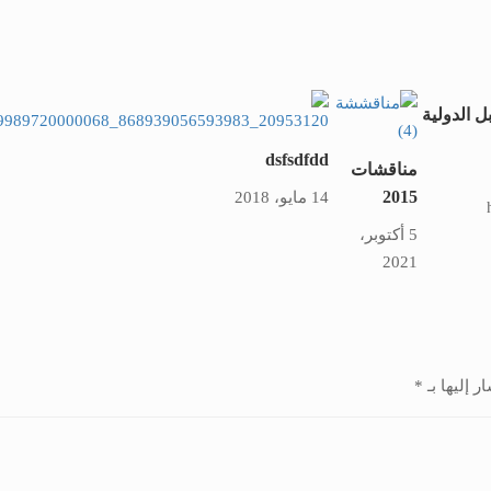
بل الدولية
dsfsdfdd
مناقشات
2015
14 مايو، 2018
5 أكتوبر،
2021
ر إليها بـ
*