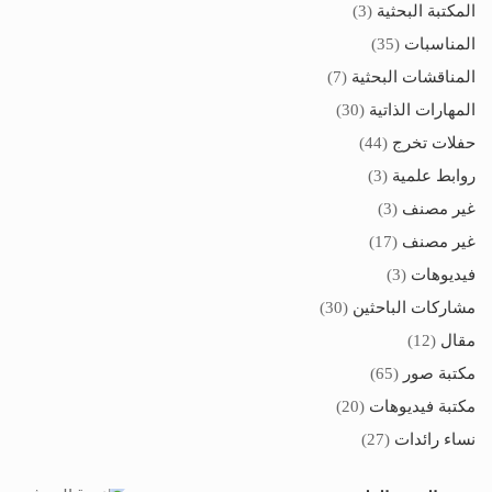
المكتبة البحثية
(3)
المناسبات
(35)
المناقشات البحثية
(7)
المهارات الذاتية
(30)
حفلات تخرج
(44)
روابط علمية
(3)
غير مصنف
(3)
غير مصنف
(17)
فيديوهات
(3)
مشاركات الباحثين
(30)
مقال
(12)
مكتبة صور
(65)
مكتبة فيديوهات
(20)
نساء رائدات
(27)