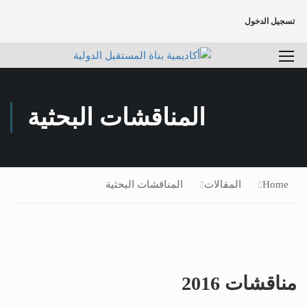
تسجيل الدخول
المناقشات البحثية
Home
المقالات
المناقشات البحثية
مناقشات 2016