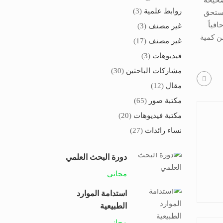
صحيحة
روابط علمية
(3)
 يستحق
فياً
غير مصنف
(3)
من كمية
غير مصنف
(17)
فيديوهات
(3)
مشاركات الباحثين
(30)
مقال
(12)
مكتبة صور
(65)
مكتبة فيديوهات
(20)
نساء رائدات
(27)
دورة البحث العلمي
مجاني
استدامة الموارد
الطبيعية
مجاني