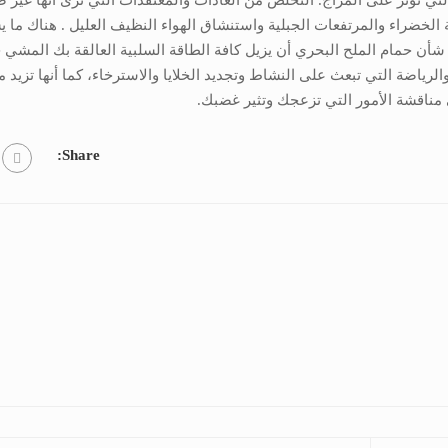
ي تؤثر على المزاج. التخلص من العادات والمعتقدات التي ترى أنها غير 
عة الخضراء والمرتفعات الجبلية واستنشاق الهواء النظيف العليل . هناك ما
شأن حمام الملح البحري أن يزيل كافة الطاقة السلبية العالقة بك المشي حا
الرياضة التي تبعث على النشاط وتجديد الخلايا والاسترخاء، كما أنها تزيد 
في مناقشة الأمور التي تزعجك وتثير غضبك.
Share: