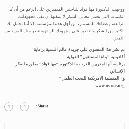
ووجهت الدكتورة مها فؤاد للباحثين المتميزين على الرغم من أن كل
الكلمات التى تحمل معانى الشكر لا يمكنها أن تفى مجهوداتك
الرائعة، وعطاءك المستمر، من أجل هذه المؤسسة، إلا أننا نحمل لك
الكثير من الشكر والتقدير على مجهودك الرائع وننتظر منك المزيد من
التميز.
تم نشر هذا المحتوي علي جريدة عالم التنمية برعاية
أكاديمية “بناة المستقبل” الدولية
برئاسة أم المدربين العرب – الدكتورة “مها فؤاد” مطورة الفكر
الإنساني
و” المنظمة الامريكية للبحث العلمي
”
www.us-osr.org
Share: