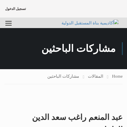
تسجيل الدخول
مشاركات الباحثين
Home
المقالات
مشاركات الباحثين
عبد المنعم راغب سعد الدين