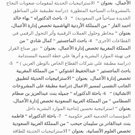
الأعمال،
بعنوان ”
الاستراتيجيات الحديثة لمقومات صعوبات النجاح
بالمشروعات السياحية المتطورة (دراسة تطبيقية علي المناطق
الجديدة سياحياً في السعودية)
“
3- باحث الدكتوراه “
بهاء خالد
احمد الفار
” من
المملكة الأردنية الهاشمية
تخصص
إدارة الأعمال،
بعنوان ”
مخاطر وحلول العملات الرقمية وأثر التحول الرقمي في
القطاعات الأخرى
“
4- باحث
الماجستير
“
كمال شادي
” من
المملكة المغربية
تخصص
إدارة الأعمال،
بعنوان ”
دور صناع القرار
في تهيئة الموارد البشرية و أثرها علي خطة التنمية المستدامة
(دراسة مطبقة علي شركات القطاع الخاص بالوطن العربي )
“
5-
باحث
الماجستير
“
عبدالحفيظ اشتوكي
” من
المملكة المغربية
تخصص
إدارة الأعمال،
بعنوان ”
الاستراتيجيات الحديثة لتطبيق
الجانب النفسى لمسير الاعمال (دراسة مطبقة على المشروعات
الانشائية)
“
6- باحثة الدكتوراه “
جميله بنت عبدالعزيز بن صطام
الصطامي
” من
المملكة العربية السعودية
تخصص
إدارة الأعمال،
بعنوان ”
استراتيجية تحسين إنتاجية الموارد البشرية داخل
المؤسسات الخدمية الغير حكومية
“
7- باحثة الدكتوراه “
فاطمه
بنت عبدالقادر بن سليمان حبحب
” من
المملكة العربية السعودية
تخصص
العلوم الآنسانية،
بعنوان ” ا
لاستراتيجيات الحديثة للطاقة