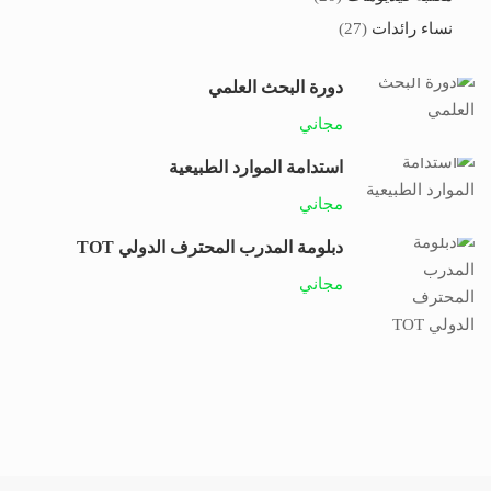
نساء رائدات
(27)
دورة البحث العلمي
مجاني
استدامة الموارد الطبيعية
مجاني
دبلومة المدرب المحترف الدولي TOT
مجاني