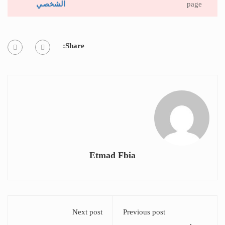
page
الشخصي
Share:
Etmad Fbia
Next post
Previous post