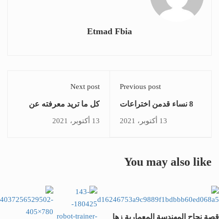
Etmad Fbia
Next post
Previous post
8 نساء قدمن اختراعات
كل ما تريد معرفته عن
جعلت حياة البشر أفضل
أول سيدة تحصل على
13 أكتوبر، 2021
13 أكتوبر، 2021
على كوكب الأرض
الدكتوراه فى العالم
You may also like
قصة نجاح المهندسة المعمارية زها