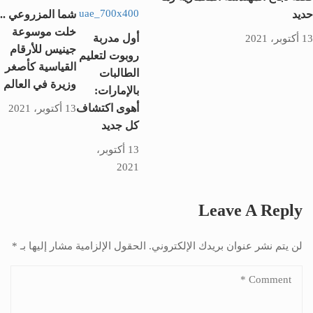
حديد
شما المزروعي ..
خلت موسوعة
أول مدربة
13 أكتوبر، 2021
جينيس للأرقام
روبوت لتعليم
القياسية كأصغر
الطالبات
وزيرة في العالم
بالإمارات:
أهوى اكتشاف
13 أكتوبر، 2021
كل جديد
13 أكتوبر،
2021
Leave A Reply
لن يتم نشر عنوان بريدك الإلكتروني.
الحقول الإلزامية مشار إليها بـ
*