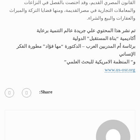
القانون المصري القديم، وقد اختصت بالفصل في النزاعات
والمعاملات التجارية في مصرالقديمة، ومنها قضايا التركة والميراث
والعقارات والبيع والشراء.
تم نشر هذا المحتوي علي جريدة عالم التنمية برعاية
أكاديمية “بناة المستقبل” الدولية
برئاسة أم المدربين العرب – الدكتورة “مها فؤاد” مطورة الفكر
الإنساني
و” المنظمة الامريكية للبحث العلمي
”
www.us-osr.org
Share: