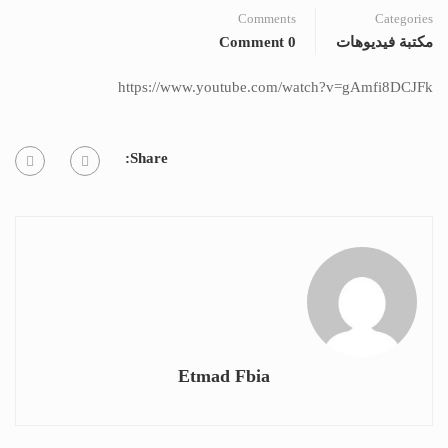
Comments
Categories
مكتبة فيديوهات
0 Comment
https://www.youtube.com/watch?v=gAmfi8DCJFk
Share:
Etmad Fbia