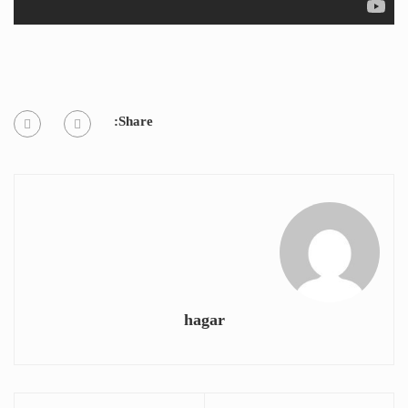
Share:
hagar