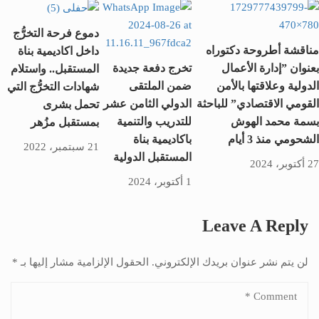
دموع فرحة التخرُّج
مناقشة أطروحة دكتوراه
داخل اكاديمية بناة
بعنوان ”إدارة الأعمال
تخرج دفعة جديدة
المستقبل.. واستلام
الدولية وعلاقتها بالأمن
ضمن الملتقى
شهادات التخرُّج التي
القومي الاقتصادي” للباحثة
الدولي الثامن عشر
تحمل بشرى
بسمة محمد الهوش
للتدريب والتنمية
بمستقبل مزُهر
الشحومي منذ 3 أيام
باكاديمية بناة
21 سبتمبر، 2022
المستقبل الدولية
27 أكتوبر، 2024
1 أكتوبر، 2024
Leave A Reply
لن يتم نشر عنوان بريدك الإلكتروني.
الحقول الإلزامية مشار إليها بـ
*