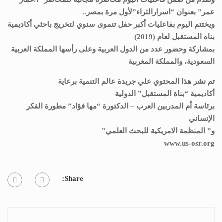
عمر” بعنوان “اسرارالثراء”لأول مرة بمصر..
ويختتم اليوم بفاعليات أكبر حفل تنموى سنوي لتخريج باحثي أكاديمية
بناه المستقبل لعام (2019)
بمشاركة وحضور عدد من الدول العربية وعلى رأسها المملكة العربية
السعودية، والمملكة المغربية
تم نشر هذا المحتوي علي جريدة عالم التنمية برعاية
أكاديمية “بناة المستقبل” الدولية
برئاسة أم المدربين العرب – الدكتورة “مها فؤاد” مطورة الفكر
الإنساني
و” المنظمة الامريكية للبحث العلمي”
www.us-osr.org
Share: