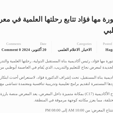
ورة مها فؤاد تتابع رحلتها العلمية في م
بي
Comments
Date
Categories
Posted
Hag
الاخبار
,
الاعلام العلمى
20 أكتوبر، 2024
0 Comment
كتورة مها فؤاد، رئيس أكاديمية بناة المستقبل الدولية، رحلتها العلمية والت
ديدة لمعرض نجاح للتعليم والتدريب، الذي يُقام في العاصمة أبوظبي من 27 إلى 29 أكتوبر
ديمية بناة المستقبل، تحت إشراف الدكتورة فؤاد، لاستعراض أحدث ابتكارات
دها المستمرة لتقديم برامج تعليمية وتدريبية تنافسية ومعتمدة تتماشى م
تلفة، مما يعزز مكانته كوجهة مرموقة في المنطقة.
لمعرض: من 10:00 AM إلى 08:00 PM