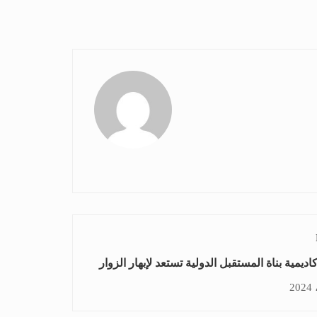
اديمية بناة المستقبل الدولية تستعد لإبهار الزوار
نجاح بأبوظبي