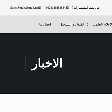
هل لديك استفسارات ؟
00201205888844
Sales@mahafouad.net
لاعلام العلمى
القبول و التسجيل
اتصل بنا
الاخبار