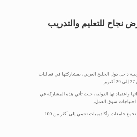
عرض نجاح للتعليم والتدريب
دريبية داخل دول الخليج العربي، بمشاركتها في فعاليات
.
ها واعتماداتها الدولية، حيث تأتي هذه المشاركة في
ع احتياجات سوق العمل.
يتمتع جناح الأكاديمية (C17) بمكانة متميزة داخل المعرض، يعد المعرض منصة بارزة تجمع جامعات وأكاديميات تنتمي إلى أكثر من 100