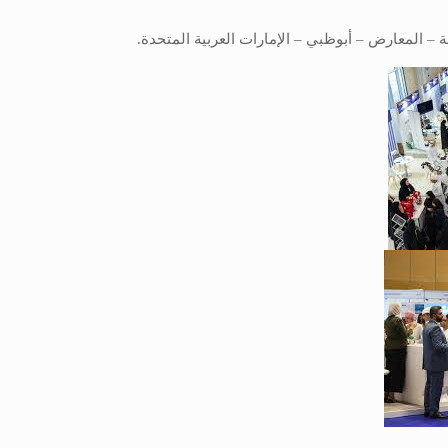
 – المعارض – أبوظبي – الإمارات العربية المتحدة.