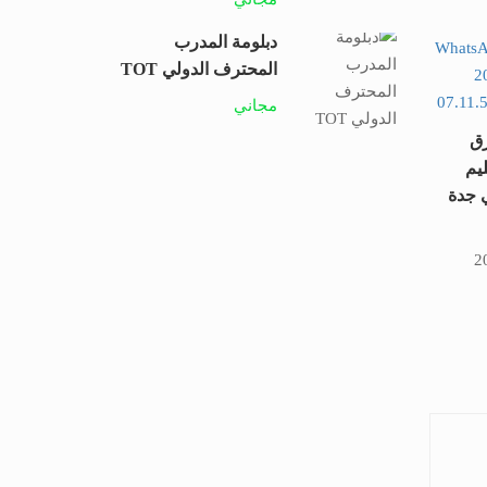
دبلومة المدرب
المحترف الدولي TOT
مجاني
ق
يم
 جدة