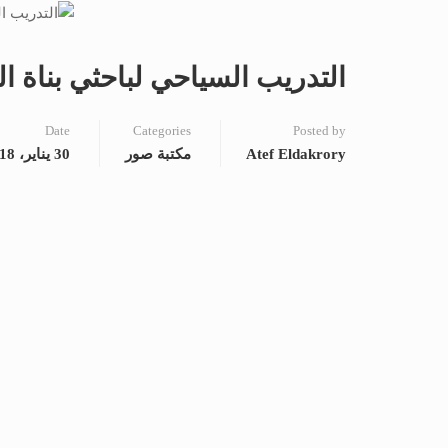
التدريب السياحي لباحثي بناة 
Date
Categories
Posted by
Atef Eldakrory
مكتبة صور
30 يناير، 2018