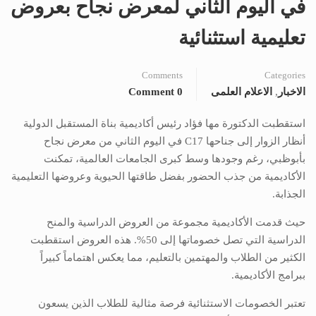
في اليوم الثاني لمعرض نجاح بعروض
تعليمية استثنائية
Comments
Categories
الاخبار
,
الاعلام العلمى
0 Comment
استقطبت الدكتورة مها فؤاد رئيس أكاديمية بناة المستقبل الدولية
أنظار الزوار إلى جناحها C17 في اليوم الثاني من معرض نجاح
بأبوظبي، رغم وجودها وسط كبرى الجامعات العالمية، تمكنت
الأكاديمية من جذب الحضور بفضل طاقتها الحيوية وعروضها التعليمية
الجذابة.
حيث قدمت الأكاديمية مجموعة من العروض الدراسية والمنح
الدراسية التي تصل خصوماتها إلى 50%. هذه العروض استقطبت
الكثير من الطلاب والمهتمين بالتعليم، مما يعكس اهتماماً كبيراً
ببرامج الأكاديمية.
تعتبر الخصومات الاستثنائية فرصة مثالية للطلاب الذين يسعون