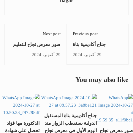
hagar
Next post
Previous post
جناح أكاديمية بناة
صور معرض نجاح للتعليم
المستقبل الدولية
والتدريب بأبوظبي
29 أكتوبر، 2024
29 أكتوبر، 2024
يستقطب الزوار منذ اليوم
الأول في معرض نجاح
بأبوظبي
You may also like
جناح أكاديمية بناة المستقبل
الدولية يستقطب الزوار منذ
الدكتورة مها فؤاد
صور معرض نجاح
اليوم الأول في معرض نجاح
تحصل على شهادة