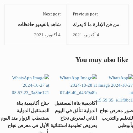
Next post
Previous post
من فن الإدارة ما لا يدرك
شاهد بالفيديو حافظات
بالخبرة لا يترك بالاخلاق
القران بالمملكة المغربية
4 أكتوبر، 2021
4 أكتوبر، 2021
You may also like
أكاديمية بناة المستقبل
جناح أكاديمية بناة
صور معرض نجاح
الدولية تتألق في اليوم
المستقبل الدولية
للتعليم والتدريب
الثاني لمعرض نجاح
يستقطب الزوار منذ اليوم
بأبوظبي
بعروض تعليمية استثنائية
الأول في معرض نجاح
بأبوظبي