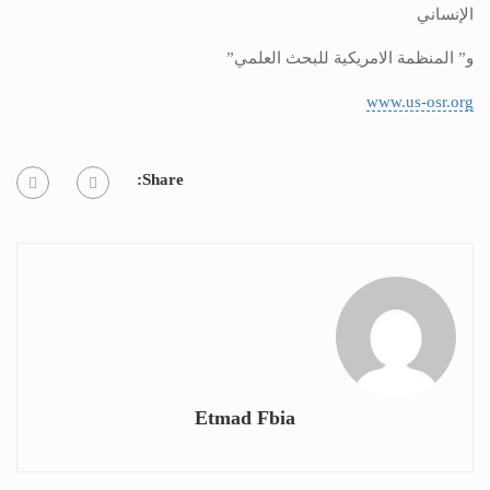
الإنساني
و” المنظمة الامريكية للبحث العلمي”
www.us-osr.org
Share:
Etmad Fbia