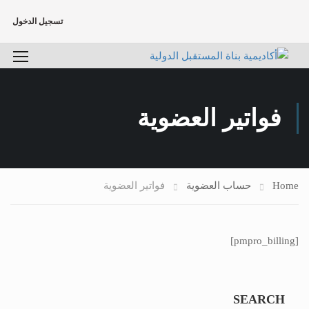
تسجيل الدخول
فواتير العضوية
Home
حساب العضوية
فواتير العضوية
[pmpro_billing]
SEARCH