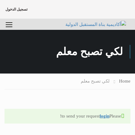
تسجيل الدخول
لكي تصبح معلم
Home
لكي تصبح معلم
to send your request!
login
Please