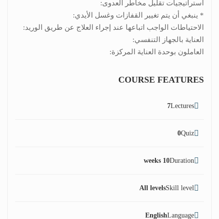
استراتيجيات تقليل مخاطر العدوى:
* ينبغي أن يتم تغيير القفازات وغسل الأيدي:
الاحتياطات الواجب اتباعها عند إجراء العلاج عن طريق الوريد:
العناية بالجهاز التنفسي:
العاملون بوحدة العناية المركزة:
COURSE FEATURES
7
Lectures
0
Quiz
10 weeks
Duration
All levels
Skill level
English
Language