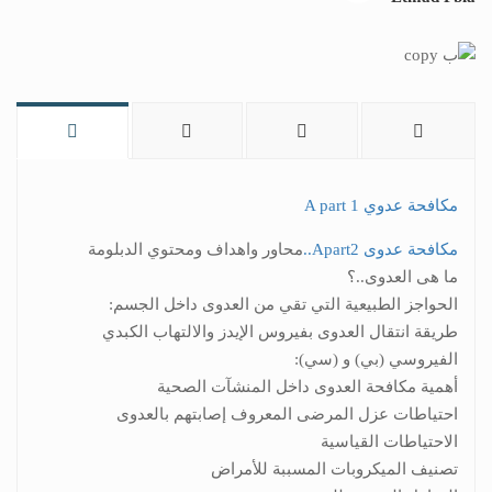
مكافحة عدوي A part 1
مكافحة عدوى Apart2..
محاور واهداف ومحتوي الدبلومة
ما هى العدوى..؟
الحواجز الطبيعية التي تقي من العدوى داخل الجسم:
طريقة انتقال العدوى بفيروس الإيدز والالتهاب الكبدي
الفيروسي (بي) و (سي):
أهمية مكافحة العدوى داخل المنشآت الصحية
احتياطات عزل المرضى المعروف إصابتهم بالعدوى
الاحتياطات القياسية
تصنيف الميكروبات المسببة للأمراض