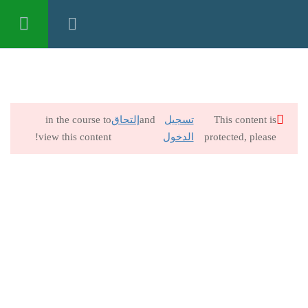
تسجيل الدخول
9
الطاقة والحياة – المادة العلمية
This content is
تسجيل
and
إلتحاق
in the course to
30 Minutes
protected, please
الدخول
view this content!
الطاقة والحياة – المحاضرة الأولى
60 Minutes
الطاقة والحياة – المحاضرة الثانية
45 Minutes
الطاقة والحياة – المحاضرة الثالثة
30 Minutes