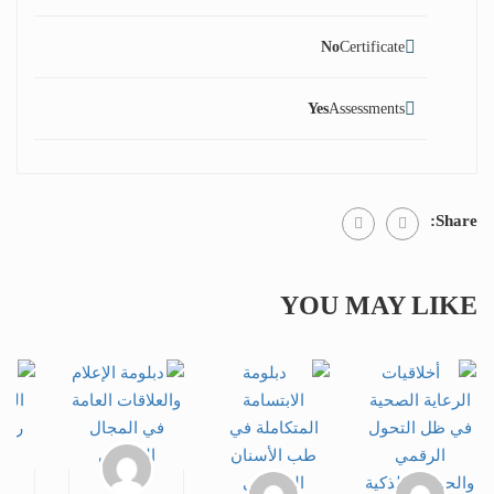
No
Certificate
Yes
Assessments
Share:
YOU MAY LIKE