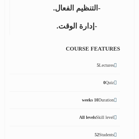
-التنظيم الفعال.
-إدارة الوقت.
COURSE FEATURES
5
Lectures
0
Quiz
10 weeks
Duration
All levels
Skill level
52
Students