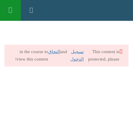
تسجيل الدخول
17
الإرشاد الأسري – المادة العلمية
This content is
تسجيل
and
إلتحاق
in the course to
30 Minutes
protected, please
الدخول
view this content!
ملف الملحقات
30 Minutes
الإرشاد الأسري – المحاضرة الأولى
30 Minutes
الإرشاد الأسري – المحاضرة الثانية
30 Minutes