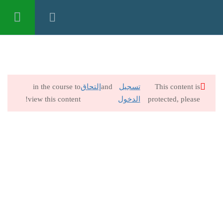
تسجيل الدخول
17
الإرشاد الأسري – المادة العلمية
This content is
تسجيل
and
إلتحاق
in the course to
30 Minutes
protected, please
الدخول
view this content!
ملف الملحقات
30 Minutes
الإرشاد الأسري – المحاضرة الأولى
30 Minutes
الإرشاد الأسري – المحاضرة الثانية
30 Minutes