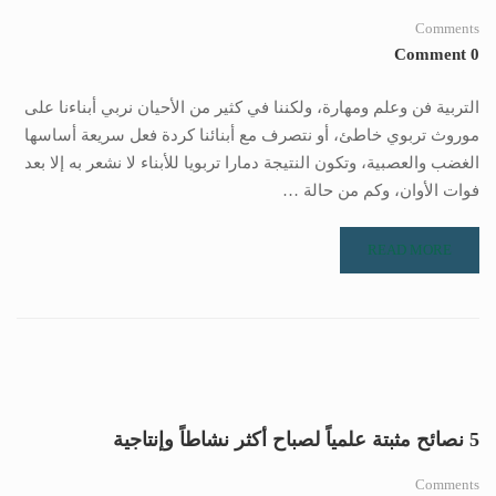
Comments
0 Comment
التربية فن وعلم ومهارة، ولكننا في كثير من الأحيان نربي أبناءنا على
موروث تربوي خاطئ، أو نتصرف مع أبنائنا كردة فعل سريعة أساسها
الغضب والعصبية، وتكون النتيجة دمارا تربويا للأبناء لا نشعر به إلا بعد
فوات الأوان، وكم من حالة …
READ MORE
5 نصائح مثبتة علمياً لصباح أكثر نشاطاً وإنتاجية
Comments