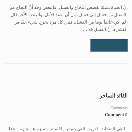
إنّ الحياة مليئة بقصص النجاح والفشل، فالبعض وجد أنّ النجاح هو
الانتقال من فشل إلى فشل دون أن نفقد الأمل، والبعض الآخر قال:
(لم أكن خائفاً يوماً من الفشل، ففي كل مرة يخرج شيء جيّد من
الفشل). إنّ الفشل قد …
READ MORE
القائد الساحر
Comments
0 Comment
ما هي الصفات الفريدة التي يتمتع بها القائد وتميزه عن غيره وتجعله