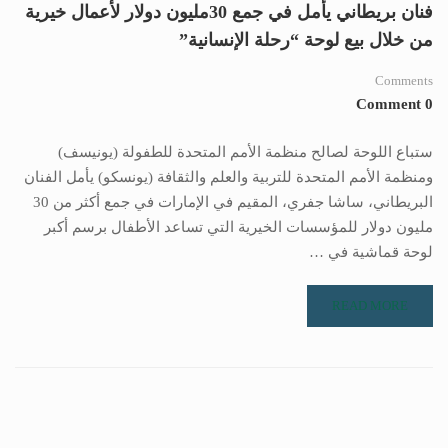
فنان بريطاني يأمل في جمع 30مليون دولار لأعمال خيرية
من خلال بيع لوحة “رحلة الإنسانية”
Comments
0 Comment
ستباع اللوحة لصالح منظمة الأمم المتحدة للطفولة (يونيسف)
ومنظمة الأمم المتحدة للتربية والعلم والثقافة (يونسكو) يأمل الفنان
البريطاني، ساشا جفري، المقيم في الإمارات في جمع أكثر من 30
مليون دولار للمؤسسات الخيرية التي تساعد الأطفال برسم أكبر
لوحة قماشية في …
READ MORE