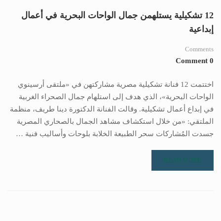
12 تشكيلية يستلهمن جمال الواحات البحرية في أعمال
إبداعية
Comments
0 Comment
اختتمت 12 فنانة تشكيلية مصرية مشاركتهن في «ملتقى أرسينوي
الواحات البحرية»، الذي هدف إلى استلهام جمال الصحراء الغربية
في إبداع أعمال تشكيلية. وقالت الفنانة الدكتورة دينا طريف، منظمة
الملتقي: «من خلال استكشاف مشاهد الجمال بالصحاري المصرية
جسدت المُشاركات سحر الطبيعة الخلابة بلوحات وأساليب فنية …
READ MORE