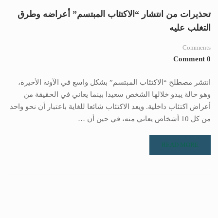
تحذيرات من انتشار “الاكتئاب المبتسم” أعراضه وطرق
التغلب عليه
Comments
0 Comment
انتشر مصطلح “الاكتئاب المبتسم” بشكل واسع في الآونة الأخيرة،
وهو حالة يبدو خلالها الشخص سعيدا بينما يعاني في الحقيقة من
أعراض اكتئاب داخلية. ويعد الاكتئاب شائعا للغاية باعتبار أن نحو واحد
من كل 10 أشخاص يعاني منه، في حين أن …
READ MORE