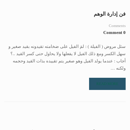
فن إدارة الوهم
Comments
0 Comment
سئل مروض ( الفيلة ) : لمَ الفيل على ضخامته تقيدونه بقيد صغير و
سهل الكسر ومع ذلك الفيل لا يفعلها ولا يحاول حتى كسر القيد ..؟
أجاب : عندما يولد الفيل وهو صغير يتم تقييده بذات القيد وحجمه
ولكنه …
READ MORE