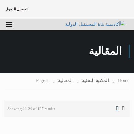
تسجيل الدخول
المقالية
Home
المكتبة البحثية
المقالية
Page 2
Showing 11-20 of 127 results