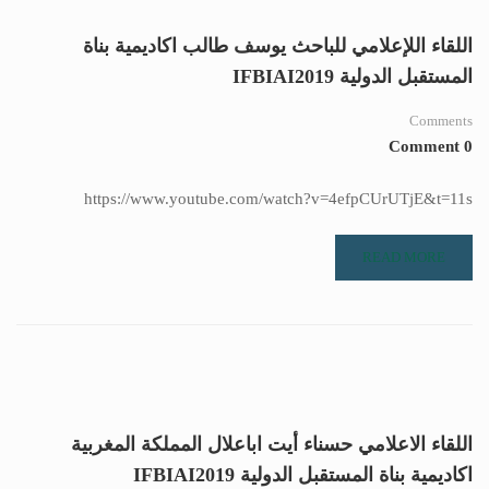
اللقاء اللإعلامي للباحث يوسف طالب اكاديمية بناة
المستقبل الدولية IFBIAI2019
Comments
0 Comment
https://www.youtube.com/watch?v=4efpCUrUTjE&t=11s
READ MORE
اللقاء الاعلامي حسناء أيت اباعلال المملكة المغربية
اكاديمية بناة المستقبل الدولية IFBIAI2019