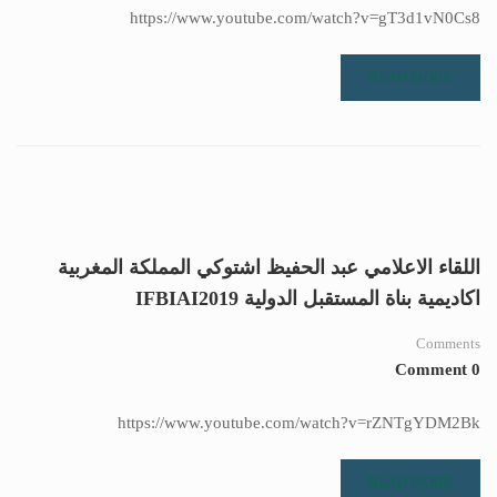
https://www.youtube.com/watch?v=gT3d1vN0Cs8
READ MORE
اللقاء الاعلامي عبد الحفيظ اشتوكي المملكة المغربية
اكاديمية بناة المستقبل الدولية IFBIAI2019
Comments
0 Comment
https://www.youtube.com/watch?v=rZNTgYDM2Bk
READ MORE