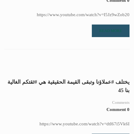
0 Comment
https://www.youtube.com/watch?v=I5Jz9wZob20
READ MORE
يختلف #عملاؤنا وتبقى القيمة الحقيقية هي #ثقتكم الغالية
بنا 45
Comments
0 Comment
https://www.youtube.com/watch?v=dtI67i5Vk6I