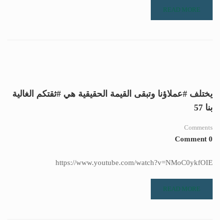
READ MORE
يختلف #عملاؤنا وتبقى القيمة الحقيقية هي #ثقتكم الغالية
بنا 57
Comments
0 Comment
https://www.youtube.com/watch?v=NMoC0ykfOIE
READ MORE