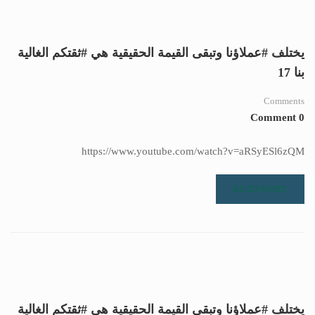
يختلف #عملاؤنا وتبقى القيمة الحقيقية هي #ثقتكم الغالية
بنا 17
Comments
0 Comment
https://www.youtube.com/watch?v=aRSyESl6zQM
READ MORE
يختلف #عملاؤنا وتبقى القيمة الحقيقية هي #ثقتكم الغالية