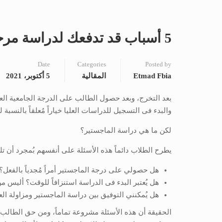
5 أسباب قد تدفعك لدراسة مرحلة الماجستير
Date
Categories
Posted by
Etmad Fbia
المقالية
5 أكتوبر، 2021
بعد التخرج، وبعد حصول الطالب على الدرجة الجامعية الع
والبدء فى التسجيل للدراسات العليا خياراً مُعلقاً بالنسبة 
لكن ما هي دراسة الماجستير؟
يطرح الطلاب دائماً هذه الأسئلة على أنفسهم بُمجرد أن 
هل حصولي على درجة الماجستير أمراً مُجدياً بالفعل؟
هل يُعتبر البدء فى الدراسة استنزافاً للوقت؟ أليس 
هل يُمكنني التوفيق بين دراسة الماجستير ومزاولة 
الحقيقة أن هذه الأسئلة مشروعة تماماً، ومن حق الطالب أن