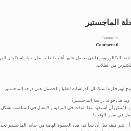
Comments
0 Comment
ادية (البكالوريوس) التى يحصل عليها أغلب الطلبة يظل خيار استكمال الد
للكثيرين من الطلاب.
تلوح لهم فكرة استكمال الدراسات العليا والحصول على درجة الماجستير:
 وما هي فوائد دراسة الماجستير؟
من المُمكن أن أستفيد بهذا الوقت في الترقية والانتقال فى المناصب بشكل
العمل في نفس الوقت؟
 تثير قلقه قبل أن يبدأ فى هذه الخطوة الهامة من حياته. الماجستير تحديد