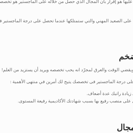
عليها هو إقرار بأن المجال الذي حصل من خلاله على الماجستير هو تخصص
أهم على الصعيد المهني والتي ستمتلكها عندما تحصل على درجة الماجستير 
 ضخم
يقضي الوقت والعرق لمجرّد انه يحب تخصصه ويريد أن يستزيد من العلم!
على درجة الماجستير فى تخصصك يتيح لك أمرين في منتهى الأهمية :
 زيادة راتبك عدة أضعاف.
 على منصب رفيع بها بسبب شهادتك الأكاديمية رفيعة المستوى.
مجال