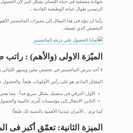
شهادة مفصلية فى حياة الإنسان بشكل كبير لأن الحصول 
الرئيسي طوال حياته الوظيفية القادمة ..
رأينا ان ننوّه فى هذا المقال إلى مميزات الماجستير ال
التخصص الذي تفضله.
الميّزة الاولى (والأهم) : راتب
لا أحد يدرس الماجستير فى تخصص معين ويسهر الليالي و
المقابل المادى هو على رأس الأولويات طبعاً، والحصول 
الأول: الترقي فى منصبك بشكل سريع جداً ، مما يعنى
الثاني: الانتقال إلى مؤسسات كُبرى عالمية والحصول
كما ترى .. الأمران شديدا الأهمية بالنسبة لك طبعاً!
الميزة الثانية: تعمّق أكبر فى ال