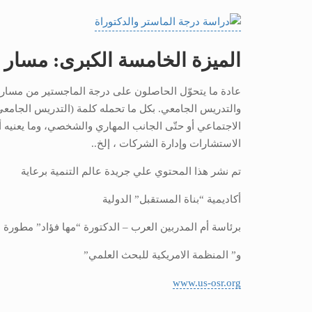
الميزة الخامسة الكبرى: مسار 
عادة ما يتحوّل الحاصلون على درجة الماجستير من مسارهم 
والتدريس الجامعي. بكل ما تحمله كلمة (التدريس الجامعي) 
الاجتماعي أو حتّى الجانب المهاري والشخصي، وما يعنيه
الاستشارات وإدارة الشركات ، إلخ..
تم نشر هذا المحتوي علي جريدة عالم التنمية برعاية
أكاديمية “بناة المستقبل” الدولية
برئاسة أم المدربين العرب – الدكتورة “مها فؤاد” مطورة ا
و” المنظمة الامريكية للبحث العلمي”
www.us-osr.org