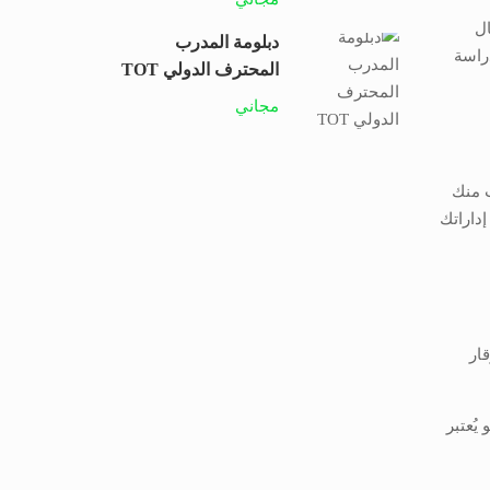
ال
دبلومة المدرب
دراسة
المحترف الدولي TOT
مجاني
ب منك
داراتك
ار
يُعتبر