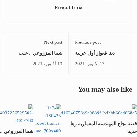
Etmad Fbia
Next post
Previous post
دينا قعوار أول عربية
شما المزروعي .. خلت
ترأس مجلس الأمن
موسوعة جينيس للأرقام
13 أكتوبر، 2021
13 أكتوبر، 2021
القياسية كأصغر وزيرة في
العالم
You may also like
قصة نجاح المهندسة المعمارية زها
حديد
شما المزروعي ..